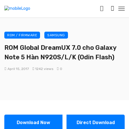
ROM / FIRMWARE
SAMSUNG
ROM Global DreamUX 7.0 cho Galaxy
Note 5 Hàn N920S/L/K (Odin Flash)
April 15, 2017
1242 views
0
Download Now
Direct Download