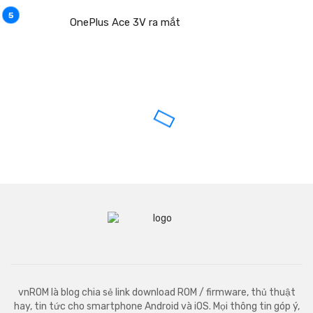
OnePlus Ace 3V ra mắt
vnROM là blog chia sẻ link download ROM / firmware, thủ thuật
hay, tin tức cho smartphone Android và iOS. Mọi thông tin góp ý,