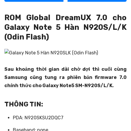
ROM Global DreamUX 7.0 cho
Galaxy Note 5 Hàn N920S/L/K
(Odin Flash)
Sau khoảng thời gian dài chờ đợi thì cuối cùng
Samsung cũng tung ra phiên bản firmware 7.0
chính thức cho Galaxy Note5 SM-N920S/L/K.
THÔNG TIN:
PDA: N920SKSU2DQC7
Baseband: none