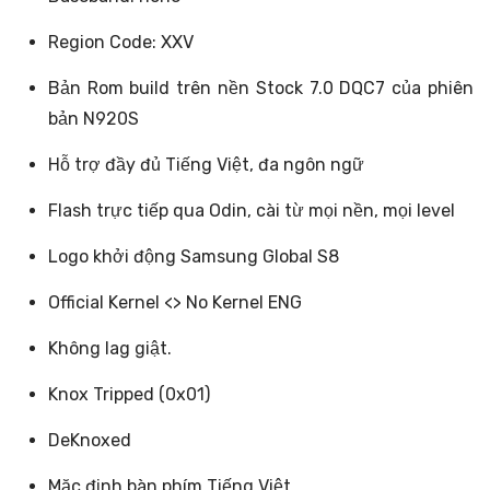
Region Code: XXV
Bản Rom build trên nền Stock 7.0 DQC7 của phiên
bản N920S
Hỗ trợ đầy đủ Tiếng Việt, đa ngôn ngữ
Flash trực tiếp qua Odin, cài từ mọi nền, mọi level
Logo khởi động Samsung Global S8
Official Kernel <> No Kernel ENG
Không lag giật.
Knox Tripped (0x01)
DeKnoxed
Mặc định bàn phím Tiếng Việt