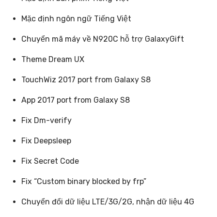
Mặc định ngôn ngữ Tiếng Việt
Chuyển mã máy về N920C hỗ trợ GalaxyGift
Theme Dream UX
TouchWiz 2017 port from Galaxy S8
App 2017 port from Galaxy S8
Fix Dm-verify
Fix Deepsleep
Fix Secret Code
Fix “Custom binary blocked by frp”
Chuyển đổi dữ liệu LTE/3G/2G, nhận dữ liệu 4G