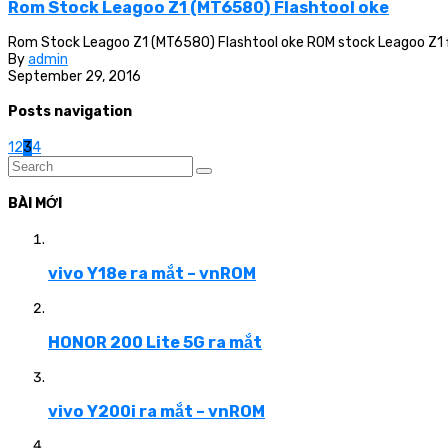
Rom Stock Leagoo Z1 (MT6580) Flashtool oke
Rom Stock Leagoo Z1 (MT6580) Flashtool oke ROM stock Leagoo Z1 flas
By
admin
September 29, 2016
Posts navigation
1
2
3
4
BÀI MỚI
vivo Y18e ra mắt – vnROM
HONOR 200 Lite 5G ra mắt
vivo Y200i ra mắt – vnROM