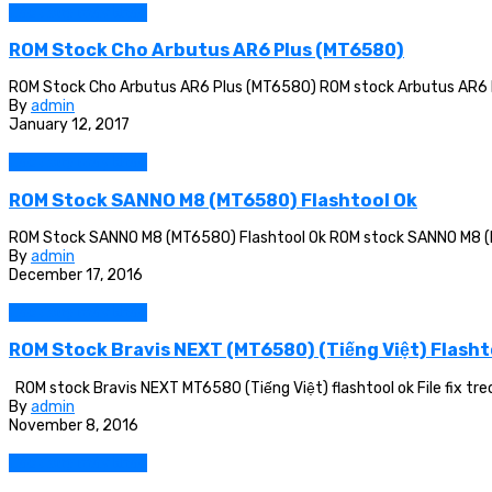
Các dòng máy khác
ROM Stock Cho Arbutus AR6 Plus (MT6580)
ROM Stock Cho Arbutus AR6 Plus (MT6580) ROM stock Arbutus AR6 Pl
By
admin
January 12, 2017
Các dòng máy khác
ROM Stock SANNO M8 (MT6580) Flashtool Ok
ROM Stock SANNO M8 (MT6580) Flashtool Ok ROM stock SANNO M8 (MT6
By
admin
December 17, 2016
Các dòng máy khác
ROM Stock Bravis NEXT (MT6580) (Tiếng Việt) Flasht
ROM stock Bravis NEXT MT6580 (Tiếng Việt) flashtool ok File fix treo lo
By
admin
November 8, 2016
Các dòng máy khác