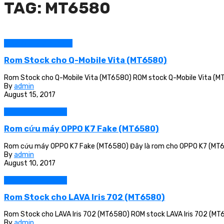
TAG: MT6580
Q-SMART / Q-MOBILE
Rom Stock cho Q-Mobile Vita (MT6580)
Rom Stock cho Q-Mobile Vita (MT6580) ROM stock Q-Mobile Vita (MT65
By
admin
August 15, 2017
Các dòng máy khác
Rom cứu máy OPPO K7 Fake (MT6580)
Rom cứu máy OPPO K7 Fake (MT6580) Đây là rom cho OPPO K7 (MT658
By
admin
August 10, 2017
Các dòng máy khác
Rom Stock cho LAVA Iris 702 (MT6580)
Rom Stock cho LAVA Iris 702 (MT6580) ROM stock LAVA Iris 702 (MT658
By
admin