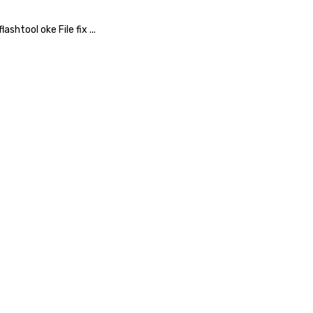
htool oke File fix ...