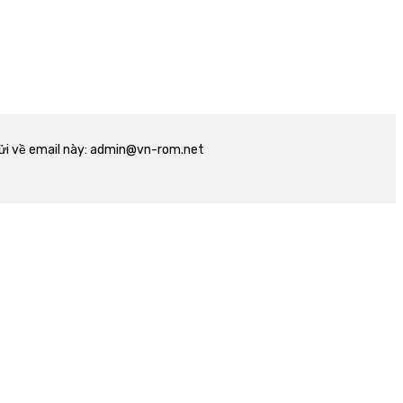
n gửi về email này: admin@vn-rom.net