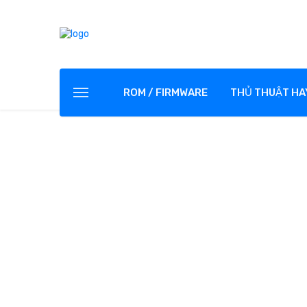
ROM / FIRMWARE
THỦ THUẬT HA