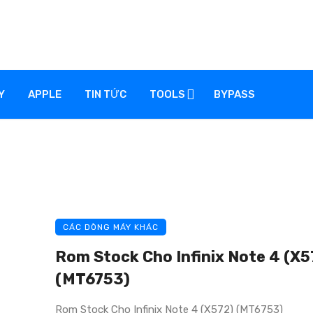
Y
APPLE
TIN TỨC
TOOLS
BYPASS
CÁC DÒNG MÁY KHÁC
Rom Stock Cho Infinix Note 4 (X5
(MT6753)
Rom Stock Cho Infinix Note 4 (X572) (MT6753)