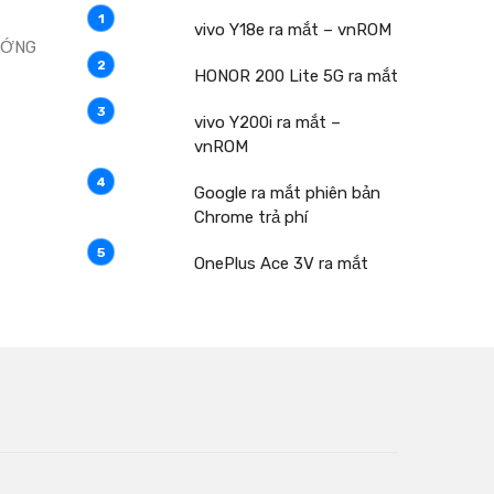
vivo Y18e ra mắt – vnROM
HƯỚNG
HONOR 200 Lite 5G ra mắt
vivo Y200i ra mắt –
vnROM
Google ra mắt phiên bản
Chrome trả phí
OnePlus Ace 3V ra mắt