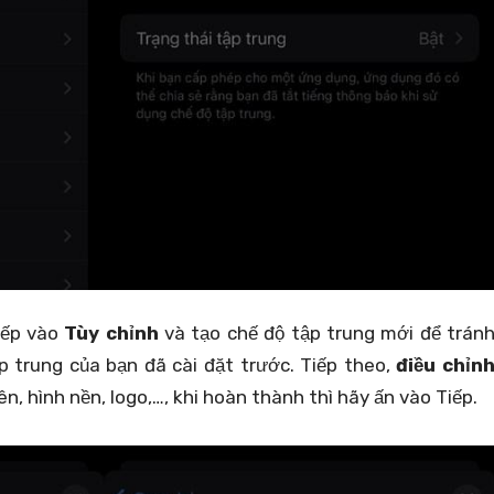
tiếp vào
Tùy chỉnh
và tạo chế độ tập trung mới để trán
 trung của bạn đã cài đặt trước. Tiếp theo,
điều chỉn
n, hình nền, logo,…, khi hoàn thành thì hãy ấn vào Tiếp.