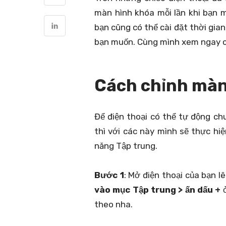
màn hình khóa mỗi lần khi bạn 
bạn cũng có thể cài đặt thời gi
bạn muốn. Cùng mình xem ngay cá
Cách chỉnh màn 
Để điện thoại có thể tự động c
thì với các này mình sẽ thực hi
năng Tập trung.
Bước 1
: Mở điện thoại của bạn l
vào mục Tập trung > ấn dấu +
theo nha.