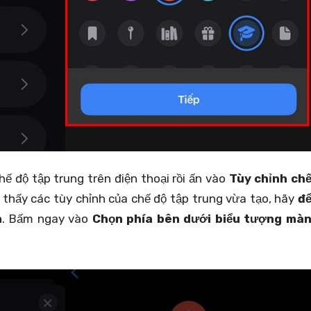
hế độ tập trung trên điện thoại rồi ấn vào
Tùy chỉnh ch
ẽ thấy các tùy chỉnh của chế độ tập trung vừa tạo, hãy
đ
h
. Bấm ngay vào
Chọn phía bên dưới biểu tượng mà