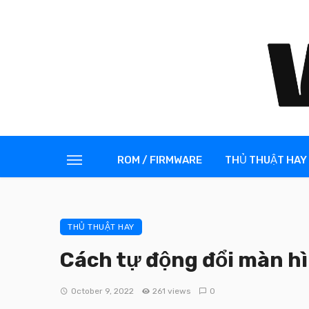
ROM / FIRMWARE
THỦ THUẬT HAY
THỦ THUẬT HAY
Cách tự động đổi màn hì
October 9, 2022
261 views
0