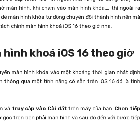
mở màn hình, khi chạm vào màn hình khóa,… thì ngoài r
an để màn hình khóa tự động chuyển đổi thành hình nền m
ch chỉnh màn hình khoá iOS 16 theo giờ nha.
hình khoá iOS 16 theo giờ
huyển màn hình khóa vào một khoảng thời gian nhất địn
ện thông qua một tính năng có sẵn trên iOS 16 đó là tín
ên và
truy cập vào Cài đặt
trên máy của bạn.
Chọn tiế
ở góc trên bên phải màn hình và sau đó đến với bước tiế