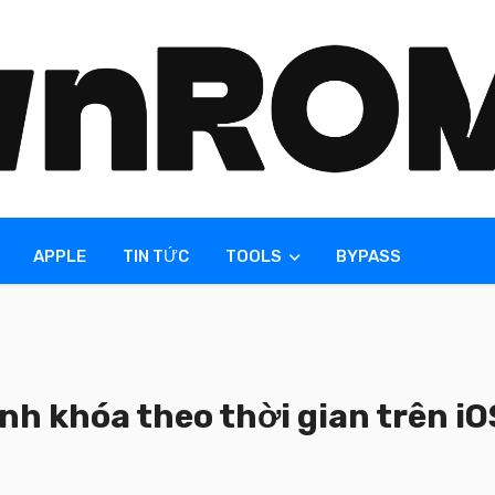
APPLE
TIN TỨC
TOOLS
BYPASS
nh khóa theo thời gian trên iO