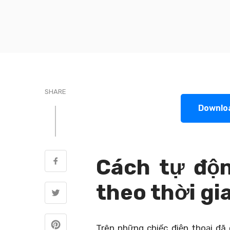
SHARE
Downlo
Cách tự độn
theo thời gi
Trên những chiếc điện thoại đã