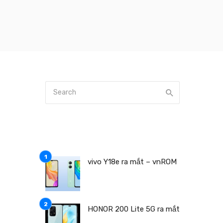
a
vivo Y18e ra mắt – vnROM
HONOR 200 Lite 5G ra mắt
i