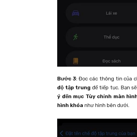
Bước 3
: Đọc các thông tin của c
độ tập trung
để tiếp tục. Bạn s
ý đến mục Tùy chỉnh màn hìn
hình khóa
như hình bên dưới.