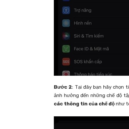
Bước 2
: Tại đây bạn hãy chọn 
ảnh hưởng đến những chế độ tập
các thông tin của chế độ
như tê