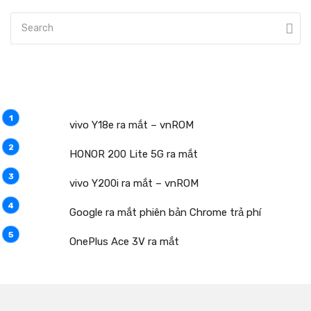
vivo Y18e ra mắt – vnROM
HONOR 200 Lite 5G ra mắt
vivo Y200i ra mắt – vnROM
Google ra mắt phiên bản Chrome trả phí
OnePlus Ace 3V ra mắt