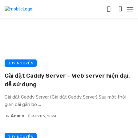
DUY NGUYỄN
Cài đặt Caddy Server – Web server hiện đại,
dễ sử dụng
Cài đặt Caddy Server (Cài đặt Caddy Server) Sau một thời
gian dài gắn bó ...
Admin
By
March 9, 2024
DUY NGUYỄN