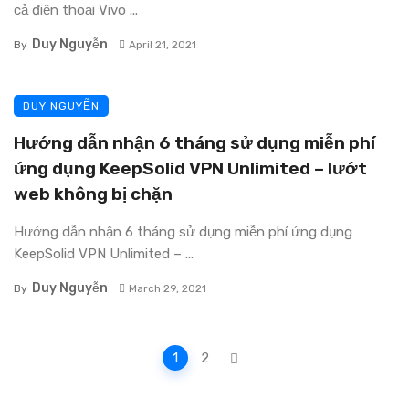
cả điện thoại Vivo ...
Duy Nguyễn
By
April 21, 2021
DUY NGUYỄN
Hướng dẫn nhận 6 tháng sử dụng miễn phí
ứng dụng KeepSolid VPN Unlimited – lướt
web không bị chặn
Hướng dẫn nhận 6 tháng sử dụng miễn phí ứng dụng
KeepSolid VPN Unlimited – ...
Duy Nguyễn
By
March 29, 2021
Posts
1
2
navigation