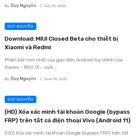
Duy Nguyễn
By
July 10, 2022
DUY NGUYỄN
Download: MIUI Closed Beta cho thiết bị
Xiaomi và Redmi
Phiên bản mới nhất của giao diện Android tùy chỉnh của
Xiaomi – MIUI 13 – cuối ...
Duy Nguyễn
By
June 18, 2022
DUY NGUYỄN
(HD) Xóa xác minh tài khoản Google (bypass
FRP) trên tất cả điện thoại Vivo (Android 11)
(HD) Xóa xác minh tài khoản Google (bypass FRP) trên tất