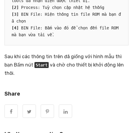
[2]
[3]
 BIN File: Hiện thông tin file ROM mà bạn đ
[4]
 BIN File: Bấm vào đó để chọn đến file ROM 
mà bạn vừa tải về.
Sau khi các thông tin trên đã giống với hình mẫu thì
bạn Bấm nút
và chờ cho thiết bị khởi động lên
Start
thôi.
Share