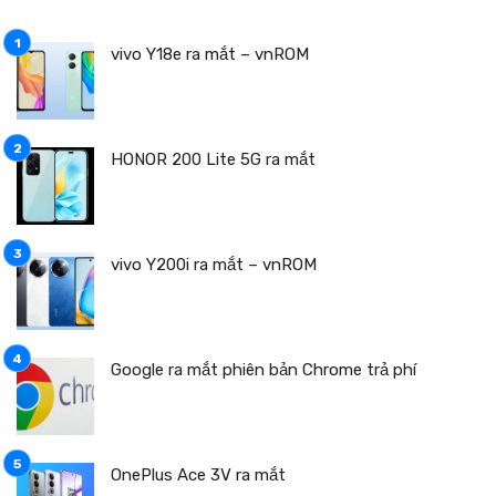
vivo Y18e ra mắt – vnROM
HONOR 200 Lite 5G ra mắt
vivo Y200i ra mắt – vnROM
Google ra mắt phiên bản Chrome trả phí
OnePlus Ace 3V ra mắt