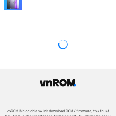
vnROM là blog chia sẻ link download ROM / firmware, thủ thuật