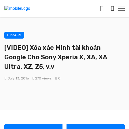
BYPASS
[VIDEO] Xóa xác Minh tài khoản
Google Cho Sony Xperia X, XA, XA
Ultra, XZ, Z5, v.v
July 13, 2016
270 views
0