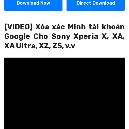
Download Now
Direct Download
[VIDEO] Xóa xác Minh tài khoản
Google Cho Sony Xperia X, XA,
XA Ultra, XZ, Z5, v.v