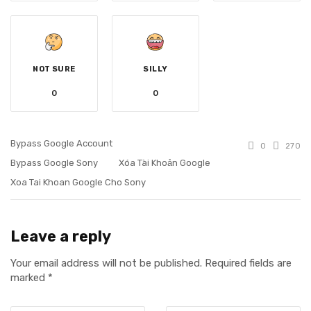
NOT SURE
SILLY
0
0
Bypass Google Account
0
270
Bypass Google Sony
Xóa Tài Khoản Google
Xoa Tai Khoan Google Cho Sony
Leave a reply
Your email address will not be published.
Required fields are
marked
*